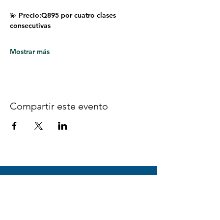
💫 Precio:Q895 por cuatro clases 
consecutivas
Mostrar más
Compartir este evento