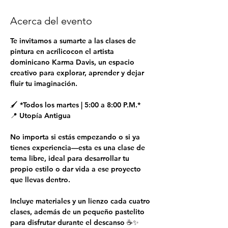
Acerca del evento
Te invitamos a sumarte a las clases de 
pintura en acrílicocon el artista 
dominicano Karma Davis, un espacio 
creativo para explorar, aprender y dejar 
fluir tu imaginación.
🖌 *Todos los martes | 5:00 a 8:00 P.M.*
📍 Utopía Antigua
No importa si estás empezando o si ya 
tienes experiencia—esta es una clase de 
tema libre, ideal para desarrollar tu 
propio estilo o dar vida a ese proyecto 
que llevas dentro.
Incluye materiales y un lienzo cada cuatro 
clases, además de un pequeño pastelito 
para disfrutar durante el descanso ☕✨