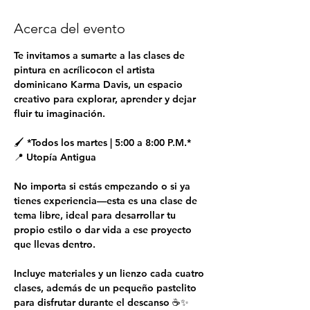
Acerca del evento
Te invitamos a sumarte a las clases de 
pintura en acrílicocon el artista 
dominicano Karma Davis, un espacio 
creativo para explorar, aprender y dejar 
fluir tu imaginación.
🖌 *Todos los martes | 5:00 a 8:00 P.M.*
📍 Utopía Antigua
No importa si estás empezando o si ya 
tienes experiencia—esta es una clase de 
tema libre, ideal para desarrollar tu 
propio estilo o dar vida a ese proyecto 
que llevas dentro.
Incluye materiales y un lienzo cada cuatro 
clases, además de un pequeño pastelito 
para disfrutar durante el descanso ☕✨