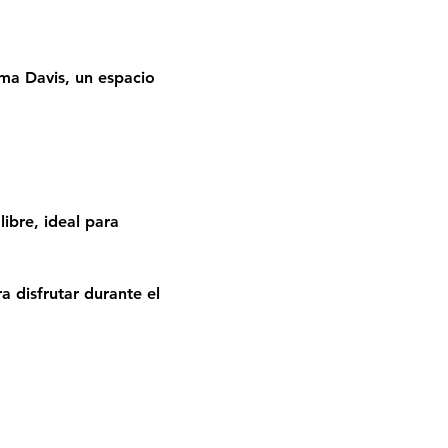
rma Davis, un espacio 
ibre, ideal para 
 disfrutar durante el 