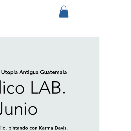
 
Utopia Antigua Guatemala
lico LAB.
Junio
ilo, pintando con Karma Davis.