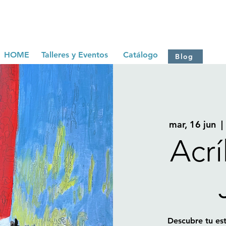
HOME
Talleres y Eventos
Catálogo
Blog
mar, 16 jun
  | 
Acrí
Descubre tu est