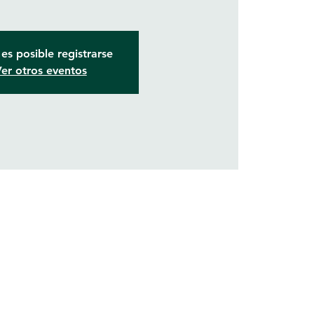
es posible registrarse
er otros eventos