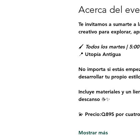
Acerca del ev
Te invitamos a sumarte a l
creativo para explorar, ap
🖌 
Todos los martes | 5:00
📍 Utopía Antigua
No importa si estás empez
desarrollar tu propio esti
Incluye materiales y un li
descanso ☕✨
💫 Precio:Q895 por cuatro
Mostrar más