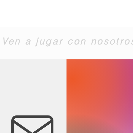
Ven a jugar con nosotro