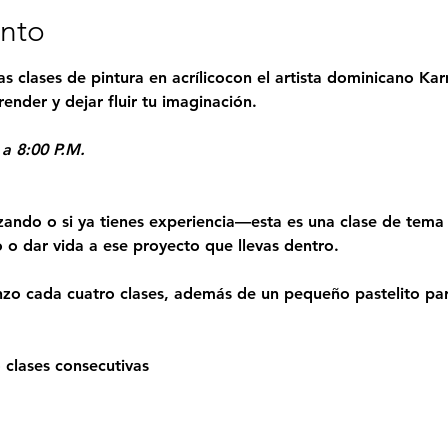
ento
as clases de pintura en acrílicocon el artista dominicano Ka
render y dejar fluir tu imaginación.
 a 8:00 P.M.
ando o si ya tienes experiencia—esta es una clase de tema l
lo o dar vida a ese proyecto que llevas dentro.
enzo cada cuatro clases, además de un pequeño pastelito para
 clases consecutivas