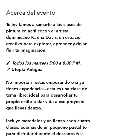
Acerca del evento
Te invitamos a sumarte a las clases de 
pintura en acrílicocon el artista 
dominicano Karma Davis, un espacio 
creativo para explorar, aprender y dejar 
fluir tu imaginación.
🖌 
Todos los martes | 5:00 a 8:00 P.M.
📍 Utopía Antigua
No importa si estás empezando o si ya 
tienes experiencia—esta es una clase de 
tema libre, ideal para desarrollar tu 
propio estilo o dar vida a ese proyecto 
que llevas dentro.
Incluye materiales y un lienzo cada cuatro 
clases, además de un pequeño pastelito 
para disfrutar durante el descanso ☕✨