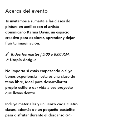
Acerca del evento
Te invitamos a sumarte a las clases de 
pintura en acrílicocon el artista 
dominicano Karma Davis, un espacio 
creativo para explorar, aprender y dejar 
fluir tu imaginación.
🖌 
Todos los martes | 5:00 a 8:00 P.M.
📍 Utopía Antigua
No importa si estás empezando o si ya 
tienes experiencia—esta es una clase de 
tema libre, ideal para desarrollar tu 
propio estilo o dar vida a ese proyecto 
que llevas dentro.
Incluye materiales y un lienzo cada cuatro 
clases, además de un pequeño pastelito 
para disfrutar durante el descanso ☕✨