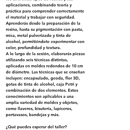
aplicaciones, combinando teoría y 
práctica para comprender correctamente 
el material y trabajar con seguridad. 
Aprenderás desde la preparación de la 
resina, hasta su pigmentación con pasta, 
mica, metal pulverizado y tinta de 
alcohol, permitiéndote experimentar con 
color, profundidad y textura.
A lo largo de la sesión, elaborarás piezas 
utilizando seis técnicas distintas, 
aplicadas en moldes redondos de 10 cm 
de diámetro. Las técnicas que se enseñan 
incluyen: encapsulado, geoda, flor 3D, 
gotas de tinta de alcohol, caja Petri y 
combinación de dos elementos. Estos 
conocimientos son aplicables a una 
amplia variedad de moldes y objetos, 
como llaveros, bisutería, lapiceros, 
portavasos, bandejas y más.
¿Qué puedes esperar del taller?