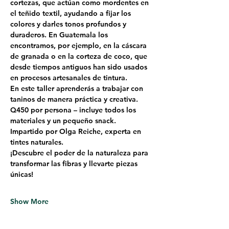
cortezas, que actúan como mordentes en 
el teñido textil, ayudando a fijar los 
colores y darles tonos profundos y 
duraderos. En Guatemala los 
encontramos, por ejemplo, en la cáscara 
de granada o en la corteza de coco, que 
desde tiempos antiguos han sido usados 
en procesos artesanales de tintura.
En este taller aprenderás a trabajar con 
taninos de manera práctica y creativa.
Q450 por persona – incluye todos los 
materiales y un pequeño snack.
Impartido por Olga Reiche, experta en 
tintes naturales.
¡Descubre el poder de la naturaleza para 
transformar las fibras y llevarte piezas 
únicas!
Show More