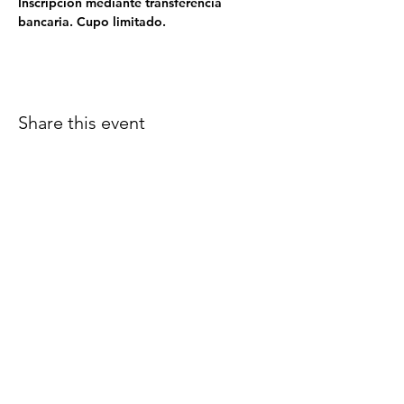
Inscripción mediante transferencia 
bancaria. Cupo limitado. 
Share this event
Follow us on Facebook