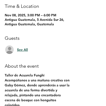
Time & Location
Nov 08, 2025, 3:00 PM – 6:00 PM
Antigua Guatemala, 5 Avenida Sur 26,
Antigua Guatemala, Guatemala
Guests
See All
About the event
Taller de Acuarela Funghi
Acompáñanos a una mañana creativa con 
Gaby Gómez, donde aprenderás a usar la 
acuarela de una forma divertida y 
relajada, pintando una encantadora 
escena de bosque con honguitos 
coloridos.