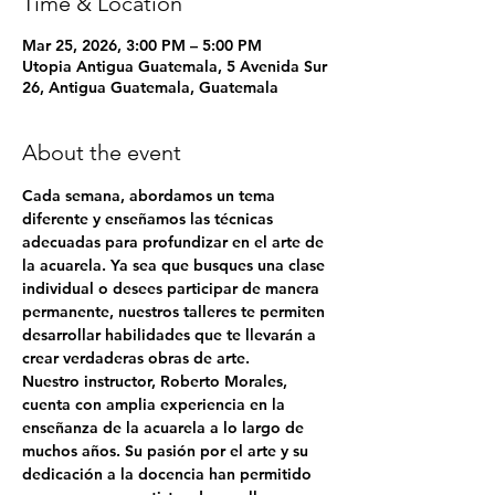
Time & Location
Mar 25, 2026, 3:00 PM – 5:00 PM
Utopia Antigua Guatemala, 5 Avenida Sur
26, Antigua Guatemala, Guatemala
About the event
Cada semana, abordamos un tema 
diferente y enseñamos las técnicas 
adecuadas para profundizar en el arte de 
la acuarela. Ya sea que busques una clase 
individual o desees participar de manera 
permanente, nuestros talleres te permiten 
desarrollar habilidades que te llevarán a 
crear verdaderas obras de arte.
Nuestro instructor, 
Roberto Morales
, 
cuenta con amplia experiencia en la 
enseñanza de la acuarela a lo largo de 
muchos años. Su pasión por el arte y su 
dedicación a la docencia han permitido 