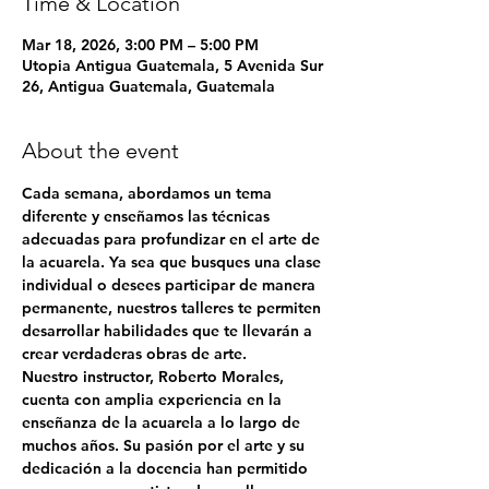
Time & Location
Mar 18, 2026, 3:00 PM – 5:00 PM
Utopia Antigua Guatemala, 5 Avenida Sur
26, Antigua Guatemala, Guatemala
About the event
Cada semana, abordamos un tema 
diferente y enseñamos las técnicas 
adecuadas para profundizar en el arte de 
la acuarela. Ya sea que busques una clase 
individual o desees participar de manera 
permanente, nuestros talleres te permiten 
desarrollar habilidades que te llevarán a 
crear verdaderas obras de arte.
Nuestro instructor, 
Roberto Morales
, 
cuenta con amplia experiencia en la 
enseñanza de la acuarela a lo largo de 
muchos años. Su pasión por el arte y su 
dedicación a la docencia han permitido 