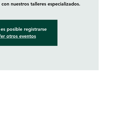
con nuestros talleres especializados.
es posible registrarse
er otros eventos