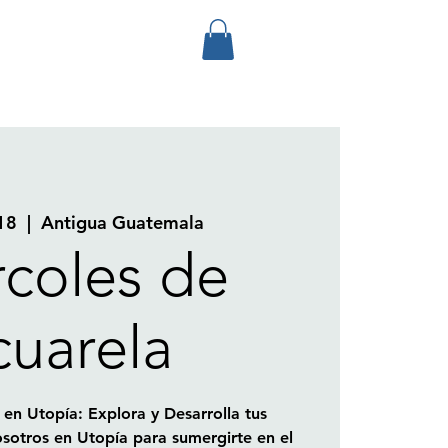
18
  |  
Antigua Guatemala
rcoles de
uarela
 en Utopía: Explora y Desarrolla tus
sotros en Utopía para sumergirte en el