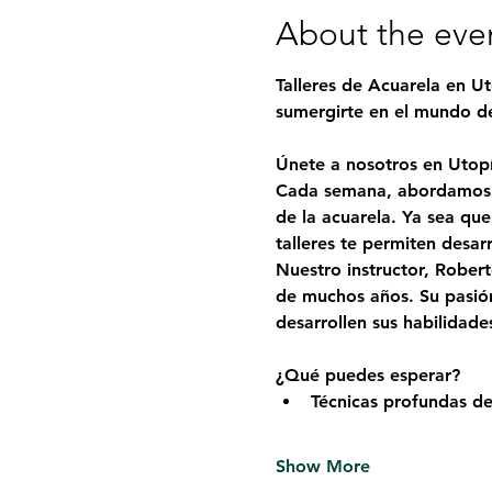
About the eve
Talleres de Acuarela en Ut
sumergirte en el mundo de 
Únete a nosotros en Utopí
Cada semana, abordamos u
de la acuarela. Ya sea qu
talleres te permiten desar
Nuestro instructor, 
Robert
de muchos años. Su pasión
desarrollen sus habilidade
¿Qué puedes esperar?
Técnicas profundas de
Show More