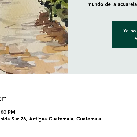
mundo de la acuarela 
Ya no 
V
on
5:00 PM
nida Sur 26, Antigua Guatemala, Guatemala