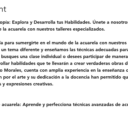
nt
opía: Explora y Desarrolla tus Habilidades. Únete a nosotro
la acuarela con nuestros talleres especializados.
a para sumergirte en el mundo de la acuarela con nuestros t
n tema diferente y enseñamos las técnicas adecuadas para 
e busques una clase individual o desees participar de maner
rollar habilidades que te llevarán a crear verdaderas obras d
o Morales
, cuenta con amplia experiencia en la enseñanza de
 por el arte y su dedicación a la docencia han permitido qu
s y expresiones creativas.
 acuarela: Aprende y perfecciona técnicas avanzadas de ac