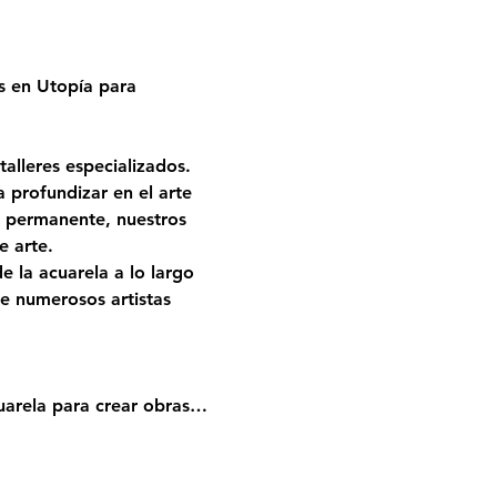
s en Utopía para 
alleres especializados. 
profundizar en el arte 
a permanente, nuestros 
e arte.
 la acuarela a lo largo 
e numerosos artistas 
uarela para crear obras…