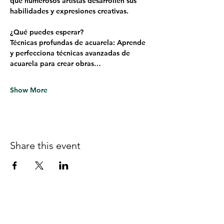
que numerosos artistas desarrollen sus 
habilidades y expresiones creativas.
¿Qué puedes esperar?
Técnicas profundas de acuarela: Aprende 
y perfecciona técnicas avanzadas de 
acuarela para crear obras…
Show More
Share this event