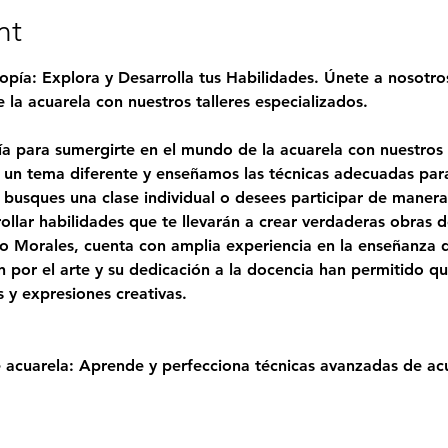
nt
opía: Explora y Desarrolla tus Habilidades. Únete a nosotro
la acuarela con nuestros talleres especializados.
a para sumergirte en el mundo de la acuarela con nuestros t
n tema diferente y enseñamos las técnicas adecuadas para 
e busques una clase individual o desees participar de maner
rollar habilidades que te llevarán a crear verdaderas obras d
o Morales
, cuenta con amplia experiencia en la enseñanza de
 por el arte y su dedicación a la docencia han permitido qu
s y expresiones creativas.
 acuarela: Aprende y perfecciona técnicas avanzadas de ac