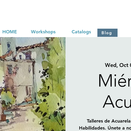
HOME
Workshops
Catalogs
Blog
Wed, Oct 
Mié
Acu
Talleres de Acuarela
Habilidades. Únete a no