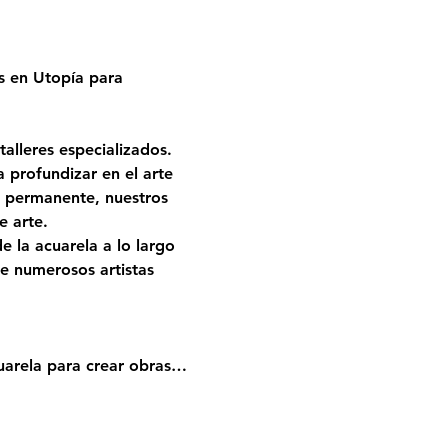
s en Utopía para 
alleres especializados. 
profundizar en el arte 
a permanente, nuestros 
e arte.
 la acuarela a lo largo 
e numerosos artistas 
uarela para crear obras…