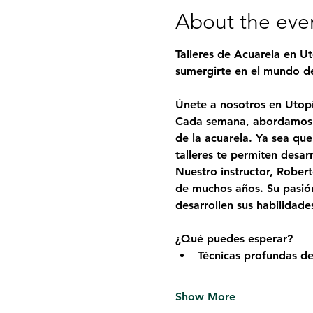
About the eve
Talleres de Acuarela en Ut
sumergirte en el mundo de 
Únete a nosotros en Utopí
Cada semana, abordamos u
de la acuarela. Ya sea qu
talleres te permiten desar
Nuestro instructor, 
Robert
de muchos años. Su pasión
desarrollen sus habilidade
¿Qué puedes esperar?
Técnicas profundas de
Show More