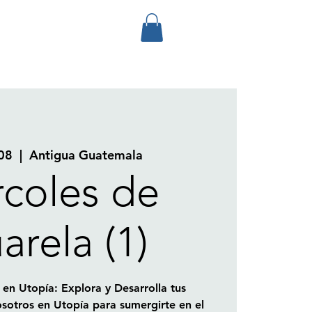
08
  |  
Antigua Guatemala
rcoles de
arela (1)
 en Utopía: Explora y Desarrolla tus
sotros en Utopía para sumergirte en el