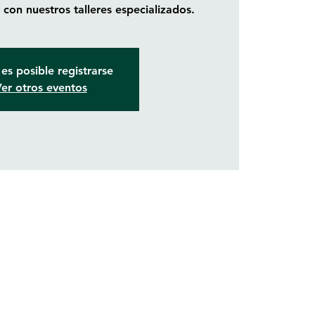
con nuestros talleres especializados.
es posible registrarse
er otros eventos