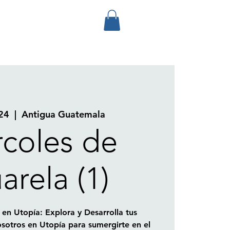
24
  |  
Antigua Guatemala
rcoles de
arela (1)
 en Utopía: Explora y Desarrolla tus
sotros en Utopía para sumergirte en el