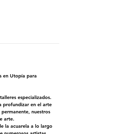
s en Utopía para 
alleres especializados. 
profundizar en el arte 
a permanente, nuestros 
e arte.
 la acuarela a lo largo 
e numerosos artistas 