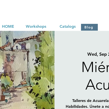
HOME
Workshops
Catalogs
Blog
Wed, Sep 
Mié
Acu
Talleres de Acuarela
Habilidades. Únete a no