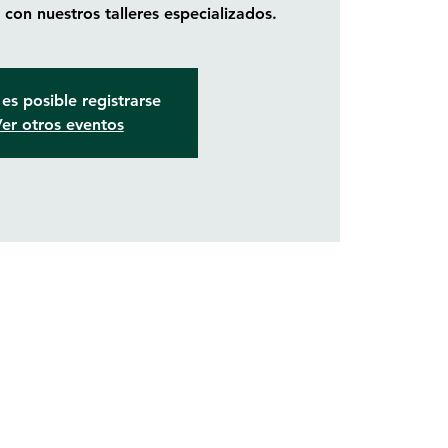
con nuestros talleres especializados.
es posible registrarse
er otros eventos