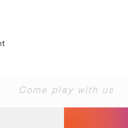
nt
Come play with us