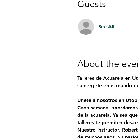
Guests
See All
About the eve
Talleres de Acuarela en Ut
sumergirte en el mundo de 
Únete a nosotros en Utopí
Cada semana, abordamos u
de la acuarela. Ya sea qu
talleres te permiten desar
Nuestro instructor, 
Robert
de muchos años. Su pasión