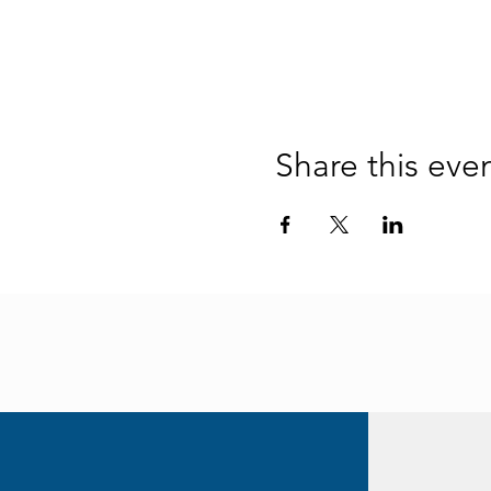
Share this eve