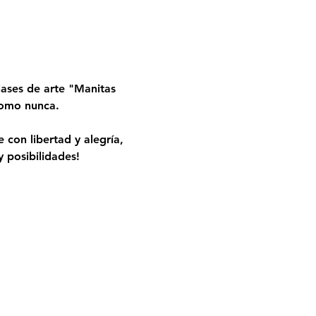
ases de arte "Manitas 
 como nunca.
 con libertad y alegría, 
 posibilidades!