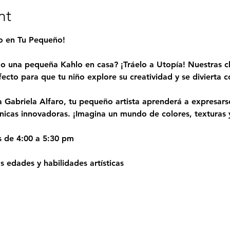
nt
to en Tu Pequeño!
o una pequeña Kahlo en casa? ¡Tráelo a Utopía! Nuestras cl
fecto para que tu niño explore su creatividad y se divierta
a Gabriela Alfaro, tu pequeño artista aprenderá a expresarse
cnicas innovadoras. ¡Imagina un mundo de colores, texturas y
s de 4:00 a 5:30 pm
 edades y habilidades artísticas