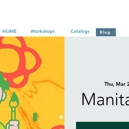
HOME
Workshops
Catalogs
Blog
Thu, Mar 
Manit