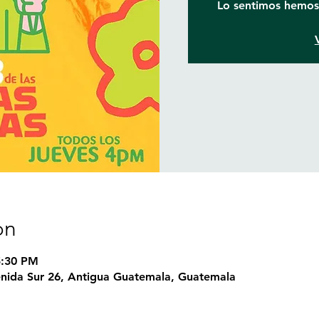
Lo sentimos hemos 
on
5:30 PM
nida Sur 26, Antigua Guatemala, Guatemala