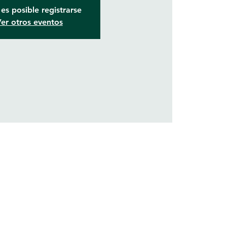
es posible registrarse
er otros eventos