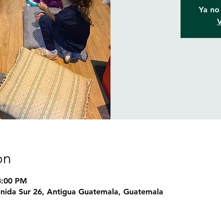
Ya no 
V
on
8:00 PM
nida Sur 26, Antigua Guatemala, Guatemala