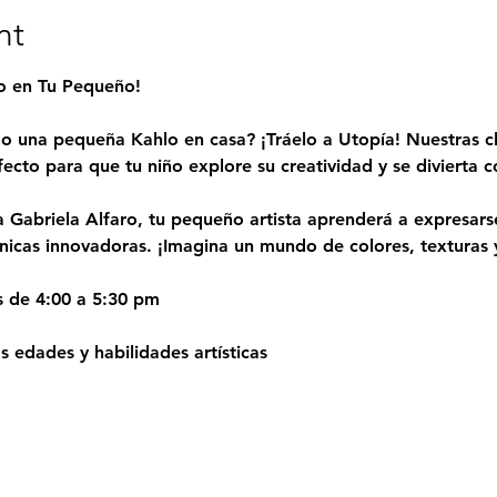
nt
to en Tu Pequeño!
o una pequeña Kahlo en casa? ¡Tráelo a Utopía! Nuestras cl
fecto para que tu niño explore su creatividad y se divierta
a Gabriela Alfaro, tu pequeño artista aprenderá a expresarse
cnicas innovadoras. ¡Imagina un mundo de colores, texturas y
s de 4:00 a 5:30 pm
 edades y habilidades artísticas