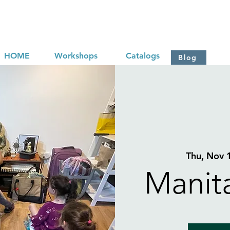
HOME
Workshops
Catalogs
Blog
Thu, Nov 
Manit