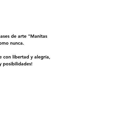
ases de arte "Manitas 
 como nunca.
 con libertad y alegría, 
 posibilidades!