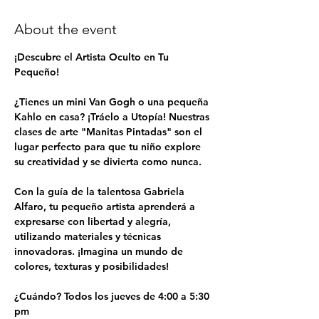
About the event
¡Descubre el Artista Oculto en Tu 
Pequeño!
¿Tienes un mini Van Gogh o una pequeña 
Kahlo en casa? ¡Tráelo a Utopía! Nuestras 
clases de arte "Manitas Pintadas" son el 
lugar perfecto para que tu niño explore 
su creatividad y se divierta como nunca.
Con la guía de la talentosa Gabriela 
Alfaro, tu pequeño artista aprenderá a 
expresarse con libertad y alegría, 
utilizando materiales y técnicas 
innovadoras. ¡Imagina un mundo de 
colores, texturas y posibilidades!
¿Cuándo? Todos los jueves de 4:00 a 5:30 
pm