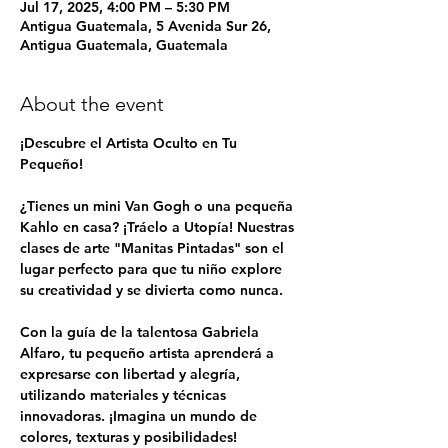
Jul 17, 2025, 4:00 PM – 5:30 PM
Antigua Guatemala, 5 Avenida Sur 26,
Antigua Guatemala, Guatemala
About the event
¡Descubre el Artista Oculto en Tu 
Pequeño!
¿Tienes un mini Van Gogh o una pequeña 
Kahlo en casa? ¡Tráelo a Utopía! Nuestras 
clases de arte "Manitas Pintadas" son el 
lugar perfecto para que tu niño explore 
su creatividad y se divierta como nunca.
Con la guía de la talentosa Gabriela 
Alfaro, tu pequeño artista aprenderá a 
expresarse con libertad y alegría, 
utilizando materiales y técnicas 
innovadoras. ¡Imagina un mundo de 
colores, texturas y posibilidades!