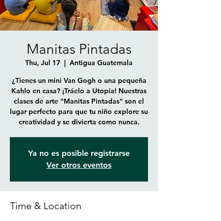
Manitas Pintadas
Thu, Jul 17
  |  
Antigua Guatemala
¿Tienes un mini Van Gogh o una pequeña
Kahlo en casa? ¡Tráelo a Utopía! Nuestras
clases de arte "Manitas Pintadas" son el
lugar perfecto para que tu niño explore su
creatividad y se divierta como nunca.
Ya no es posible registrarse
Ver otros eventos
Time & Location