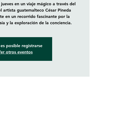
 jueves en un viaje mágico a través del
el artista guatemalteco César Pineda
e en un recorrido fascinante por la
sía y la exploración de la conciencia.
es posible registrarse
er otros eventos