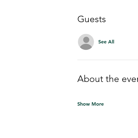
Guests
See All
About the eve
Show More