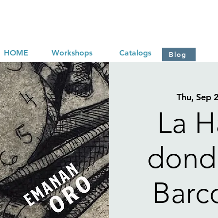
HOME
Workshops
Catalogs
Blog
Thu, Sep 
La H
dond
Barc