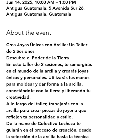
Jun 14, 2025, 10:00 AM – 1:00 PM
Antigua Guatemala, 5 Avenida Sur 26,
Antigua Guatemala, Guatemala
About the event
Crea Joyas Únicas con Arcilla: Un Taller 
de 2 Sesiones
Descubre el Poder de la Tierra
En este taller de 2 sesiones, te sumergirás 
en el mundo de la arcilla y crearás joyas 
únicas y personales. Utilizarás tus manos 
para moldear y dar forma a la arcilla, 
conectándote con la tierra y liberando tu 
creatividad.
A lo largo del taller, trabajarás con la 
arcilla para crear piezas de joyería que 
reflejen tu personalidad y estilo. 
De la mano de Colectivo Lechuza te 
guiarán en el proceso de creación, desde 
la selección de la arcilla hasta la técnica 