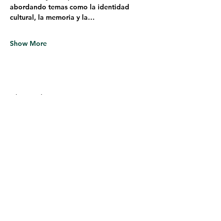
abordando temas como la identidad 
cultural, la memoria y la…
Show More
Share this event
Follow us on Facebook