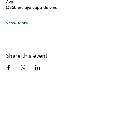
7pm
Q350 incluye copa de vino
Show More
Share this event
Follow us on Facebook