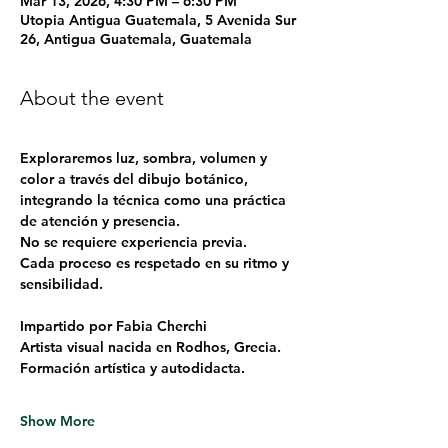
Mar 13, 2026, 4:30 PM – 6:30 PM
Utopia Antigua Guatemala, 5 Avenida Sur
26, Antigua Guatemala, Guatemala
About the event
Exploraremos luz, sombra, volumen y 
color a través del dibujo botánico, 
integrando la técnica como una práctica 
de atención y presencia.
No se requiere experiencia previa.
Cada proceso es respetado en su ritmo y 
sensibilidad. 
Impartido por Fabia Cherchi
Artista visual nacida en Rodhos, Grecia.
Formación artística y autodidacta.
Show More