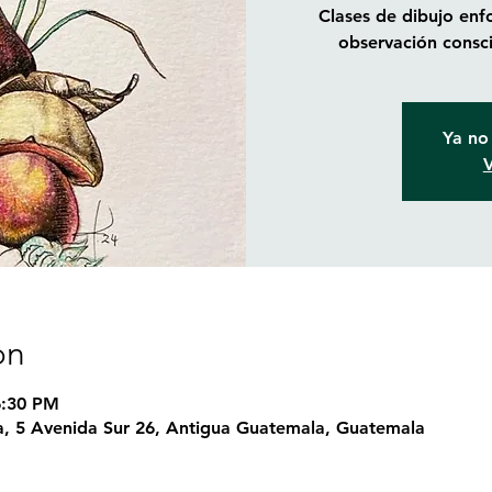
Clases de dibujo enfo
observación consci
Ya no 
V
on
6:30 PM
, 5 Avenida Sur 26, Antigua Guatemala, Guatemala