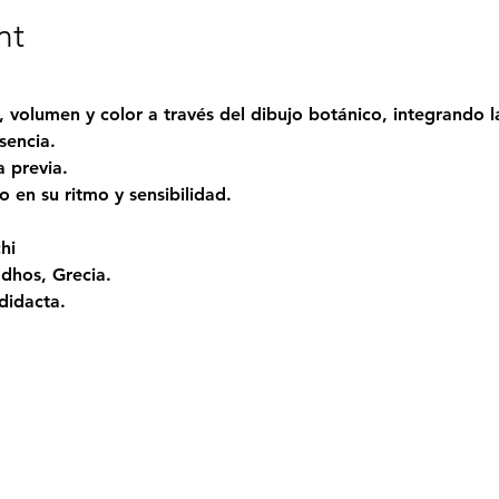
nt
 volumen y color a través del dibujo botánico, integrando 
sencia.
 previa.
en su ritmo y sensibilidad. 
hi
odhos, Grecia.
didacta.