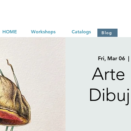
HOME
Workshops
Catalogs
Blog
Fri, Mar 06
  | 
Arte
Dibuj