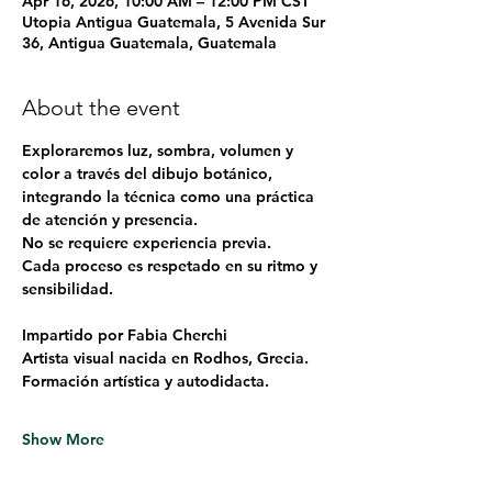
Apr 16, 2026, 10:00 AM – 12:00 PM CST
Utopia Antigua Guatemala, 5 Avenida Sur
36, Antigua Guatemala, Guatemala
About the event
Exploraremos luz, sombra, volumen y 
color a través del dibujo botánico, 
integrando la técnica como una práctica 
de atención y presencia.
No se requiere experiencia previa.
Cada proceso es respetado en su ritmo y 
sensibilidad.
Impartido por Fabia Cherchi
Artista visual nacida en Rodhos, Grecia.
Formación artística y autodidacta.
Show More