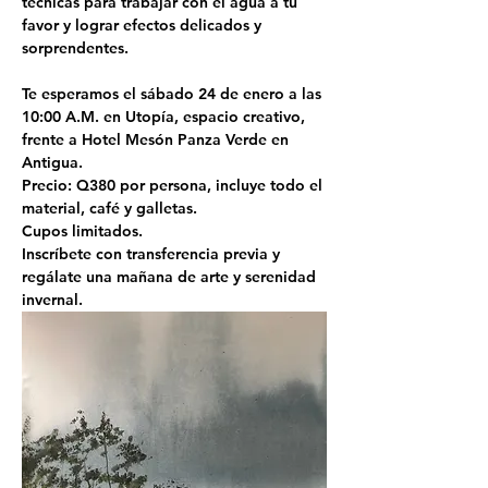
técnicas para trabajar con el agua a tu 
favor y lograr efectos delicados y 
sorprendentes.
Te esperamos el sábado 24 de enero a las 
10:00 A.M. en Utopía, espacio creativo, 
frente a Hotel Mesón Panza Verde en 
Antigua.
Precio: Q380 por persona, incluye todo el 
material, café y galletas.
Cupos limitados.
Inscríbete con transferencia previa y 
regálate una mañana de arte y serenidad 
invernal.