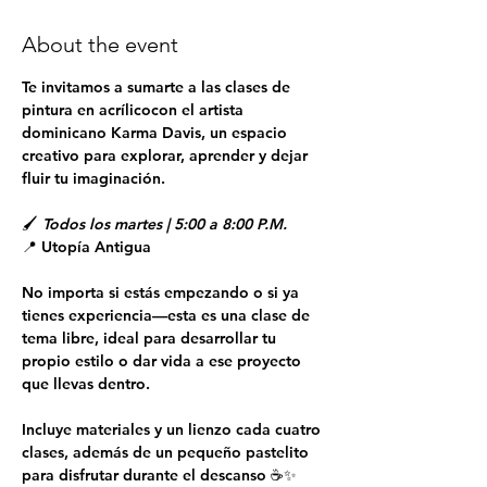
About the event
Te invitamos a sumarte a las clases de 
pintura en acrílicocon el artista 
dominicano Karma Davis, un espacio 
creativo para explorar, aprender y dejar 
fluir tu imaginación.
🖌 
Todos los martes | 5:00 a 8:00 P.M.
📍 Utopía Antigua
No importa si estás empezando o si ya 
tienes experiencia—esta es una clase de 
tema libre, ideal para desarrollar tu 
propio estilo o dar vida a ese proyecto 
que llevas dentro.
Incluye materiales y un lienzo cada cuatro 
clases, además de un pequeño pastelito 
para disfrutar durante el descanso ☕✨