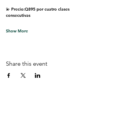
💫 Precio:Q895 por cuatro clases 
consecutivas
Show More
Share this event
Follow us on Facebook